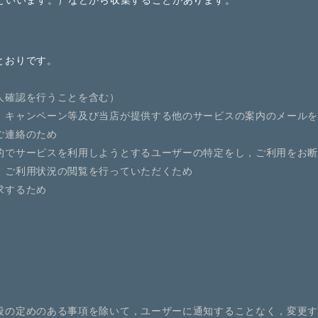
｣といいます。）などから収集することがあります。
とおりです。
人確認を行うことを含む）
，キャンペーン等及び当店が提供する他のサービスの案内のメール
ご連絡のため
的でサービスを利用しようとするユーザーの特定をし，ご利用をお
，ご利用状況の閲覧を行っていただくため
求するため
段の定めのある事項を除いて，ユーザーに通知することなく，変更