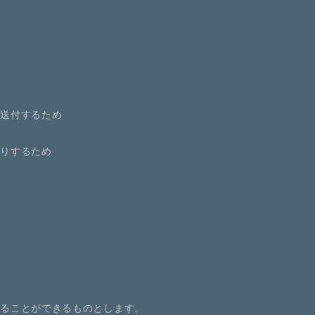
を送付するため
断りするため
することができるものとします。