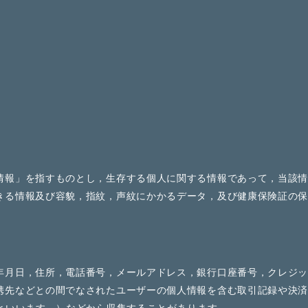
情報」を指すものとし，生存する個人に関する情報であって，当該
きる情報及び容貌，指紋，声紋にかかるデータ，及び健康保険証の
年月日，住所，電話番号，メールアドレス，銀行口座番号，クレジ
携先などとの間でなされたユーザーの個人情報を含む取引記録や決済