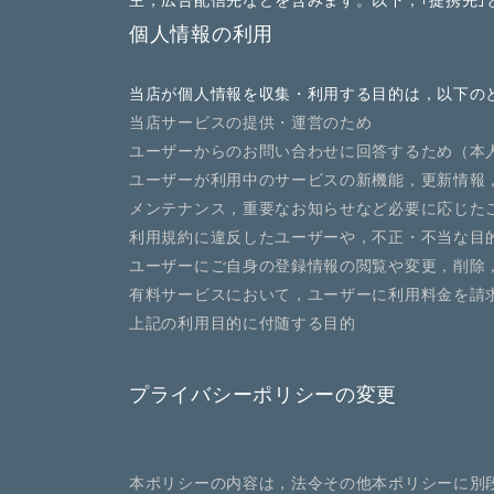
主，広告配信先などを含みます。以下，｢提携先
個人情報の利用
当店が個人情報を収集・利用する目的は，以下の
当店サービスの提供・運営のため
ユーザーからのお問い合わせに回答するため（本
ユーザーが利用中のサービスの新機能，更新情報
メンテナンス，重要なお知らせなど必要に応じた
利用規約に違反したユーザーや，不正・不当な目
ユーザーにご自身の登録情報の閲覧や変更，削除
有料サービスにおいて，ユーザーに利用料金を請
上記の利用目的に付随する目的
プライバシーポリシーの変更
本ポリシーの内容は，法令その他本ポリシーに別