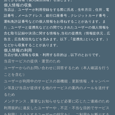
別できる情報（個人識別情報）を指します。
個人情報の収集
当店は、ユーザーが利用登録をする際に氏名，生年月日，住所，電
話番号，メールアドレス，銀行口座番号，クレジットカード番号，
運転免許証番号などの個人情報をお尋ねすることがあります。ま
た，ユーザーと提携先などとの間でなされたユーザーの個人情報を
含む取引記録や決済に関する情報を,当社の提携先（情報提供元，広
告主，広告配信先などを含みます。以下，｢提携先｣といいます。）
などから収集することがあります。
個人情報の利用
当店が個人情報を収集・利用する目的は，以下のとおりです。
当店サービスの提供・運営のため
ユーザーからのお問い合わせに回答するため（本人確認を行う
ことを含む）
ユーザーが利用中のサービスの新機能，更新情報，キャンペー
ン等及び当店が提供する他のサービスの案内のメールを送付す
るため
メンテナンス，重要なお知らせなど必要に応じたご連絡のため
利用規約に違反したユーザーや，不正・不当な目的でサービス
を利用しようとするユーザーの特定をし，ご利用をお断りする